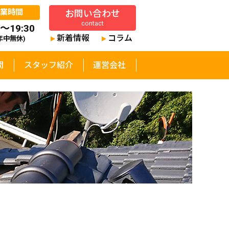
営業時間
お問い合わせ
contact
0～19:30
新着情報
コラム
年中無休)
問
スタッフ紹介
運営会社